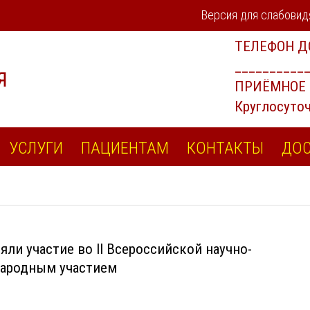
Версия для слабови
УСЛУГИ
ПАЦИЕНТАМ
КОНТАКТЫ
ДОС
яли участие во II Всероссийской научно-
народным участием