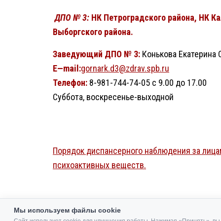
ДПО № 3:
НК Петроградского района, НК Ка
Выборгского района.
Заведующий ДПО № 3:
Конькова Екатерина 
E
—
mail
:
gornark.d3@zdrav.spb.ru
Телефон:
8-981-744-74-05 с 9.00 до 17.00
Суббота, воскресенье-выходной
Порядок диспансерного наблюдения за лица
психоактивных веществ.
Мы используем файлы cookie
Политика конфиденциальности