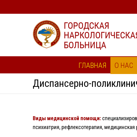
ГЛАВНАЯ
О НАС
Диспансерно-поликлини
Виды медицинской помощи:
специализиров
психиатрия, рефлексотерапия, медицинская