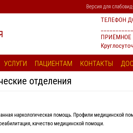
Версия для слабови
УСЛУГИ
ПАЦИЕНТАМ
КОНТАКТЫ
ДОС
ческие отделения
анная наркологическая помощь. Профили медицинской помо
 реабилитация, качество медицинской помощи.