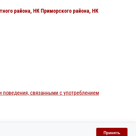
тного района, НК Приморского района, НК
и поведения, связанными с употреблением
Принять