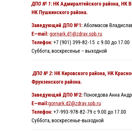
ДПО № 1
: НК Адмиралтейского района, НК 
НК Пушкинского района.
Заведующий ДПО №1:
Аболмасов Владислав
E
—
mail
:
gornark.d1@zdrav.spb.ru
Телефон:
+7 (901) 399-82-15 с 9.00 до 17.00
Суббота, воскресенье – выходной
ДПО № 2
: НК Кировского района, НК Красн
Фрунзенского района.
Заведующий ДПО №2:
Поноедова Анна Анд
E
—
mail
:
gornark.d2@zdrav.spb.ru
Телефон:
+7-993-978-82-79 с 9.00 до 17.00
Суббота, воскресенье-выходной