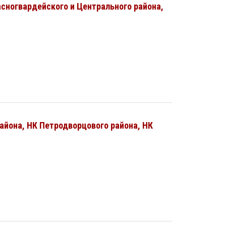
асногвардейского и Центрального района,
района, НК Петродворцового района, НК