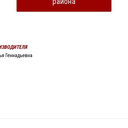
района
ИЗВОДИТЕЛЯ
ья Геннадьевна