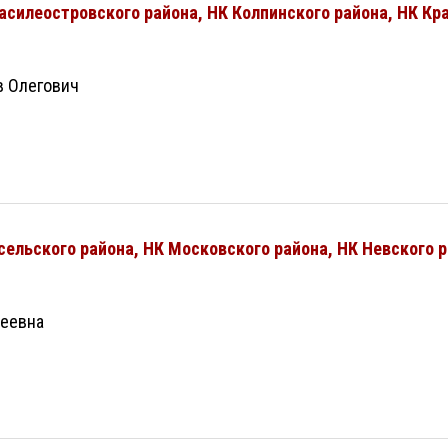
Василеостровского района, НК Колпинского района, НК Кр
 Олегович
осельского района, НК Московского района, НК Невского 
реевна