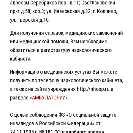
адресам Серебряков пер., д.11; Светлановский
пр-т д.58, кор.3; ул. Ивановская д.32; г. Колпино,
ул. Тверская д.10.
Для получения справок, медицинских заключений
или медицинской помощи, Вам необходимо
обратиться в регистратуру наркологического
кабинета.
Информацию о медицинских услугах Вы можете
получить по телефону наркологического кабинета,
а также на сайте учреждения http://nhosp.ru в
разделе
«АМБУЛАТОРИИ».
С целью соблюдения ФЗ «О социальной защите
инвалидов в Российской Федерации» от
24.11.1995 г. № 181 ФЗ и удобного приема