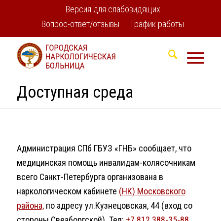
Версия для слабовидящих
Вопрос-ответ/отзывы
График работы
Доступная среда
Администрация СПб ГБУЗ «ГНБ» сообщает, что
медицинская помощь инвалидам-колясочникам
всего Санкт-Петербурга организована в
наркологическом кабинете
(НК) Московского
района,
по адресу ул.Кузнецовская, 44 (вход со
стороны Свеаборгской). Тел:
+7 812 388-35-88