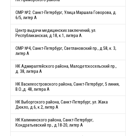
ОМР №2. Санкт-Петербург, Улица Маршала Говорова, д.
6/5, литер А
Центр выдачи медицинских заключений, ул.
Республиканская, д.18, к.1, литера А.
ОМР №4, Санкт-Петербург, Светлановский пр., д.58, к. 3,
литер А
НК Адмиралтейского района, Малодетскосельский пр.,
д. 38, литера А
НК Василеостровского района, Санкт-Петербург, 5 линия,
В.О.,д. 48, литера А
НК Выборгского района, Санкт-Петербург, ул. Жака
Дюкло, д.6, к.2, литер А
НК Калининского района, Санкт-Петербург,
Кондратьевский пр., д.18-20, литер А