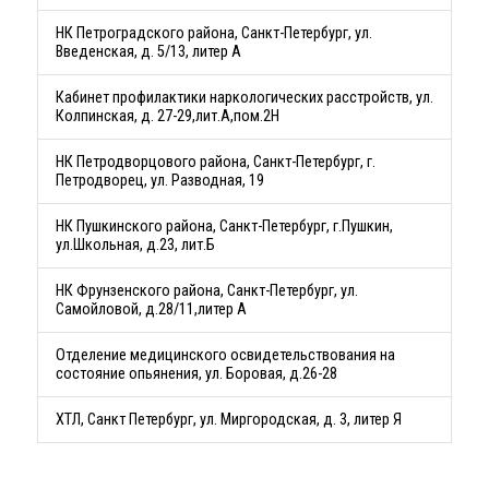
НК Петроградского района, Санкт-Петербург, ул.
Введенская, д. 5/13, литер А
Кабинет профилактики наркологических расстройств, ул.
Колпинская, д. 27-29,лит.А,пом.2Н
НК Петродворцового района, Санкт-Петербург, г.
Петродворец, ул. Разводная, 19
НК Пушкинского района, Санкт-Петербург, г.Пушкин,
ул.Школьная, д.23, лит.Б
НК Фрунзенского района, Санкт-Петербург, ул.
Самойловой, д.28/11,литер А
Отделение медицинского освидетельствования на
состояние опьянения, ул. Боровая, д.26-28
ХТЛ, Санкт Петербург, ул. Миргородская, д. 3, литер Я