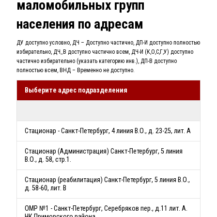
маломобильных групп
населения по адресам
ДУ доступно условно, ДЧ – Доступно частично, ДП-И доступно полностью
избирательно, ДЧ_В доступно частично всем, ДЧ-И (К,О,С,Г,У) доступно
частично избирательно (указать категорию инв.), ДП-В доступно
полностью всем, ВНД – Временно не доступно.
Выберите адрес подразделения
Стационар - Санкт-Петербург, 4 линия В.О., д. 23-25, лит. А
Стационар (Администрация) Санкт-Петербург, 5 линия
В.О., д. 58, стр.1.
Стационар (реабилитация) Санкт-Петербург, 5 линия В.О.,
д. 58-60, лит. В
ОМР №1 - Санкт-Петербург, Серебряков пер., д.11 лит. А.
НК Приморского района