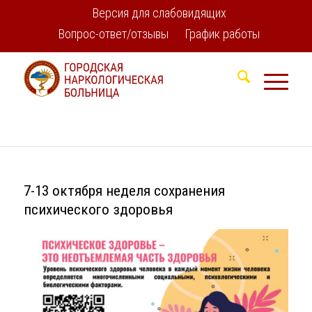
Версия для слабовидящих
Вопрос-ответ/отзывы
График работы
7-13 октября неделя сохранения
психического здоровья