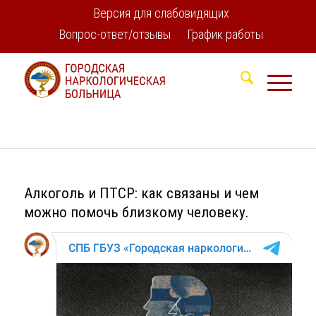
Версия для слабовидящих
Вопрос-ответ/отзывы
График работы
Алкоголь и ПТСР: как связаны и чем
можно помочь близкому человеку.