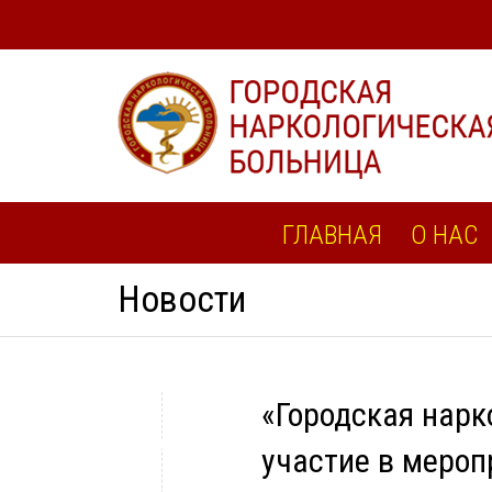
ГЛАВНАЯ
О НАС
Новости
«Городская нарк
участие в мероп