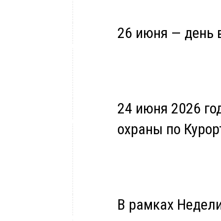
26 июня — день 
24 июня 2026 го
охраны по Курор
В рамках Недел