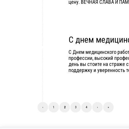
цену. ВЕЧНАЯ СЛАВА И ПАМ
С днем медицинс
С Днем медицинского работ
профессии, высокий профес
день вы стоите на страже с
поддержку и уверенность те
‹
1
2
3
4
›
»