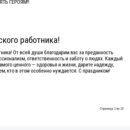
ЯТЬ ГЕРОЯМ!!
кого работника!
ника! От всей души благодарим вас за преданность
сионализм, ответственность и заботу о людях. Каждый
амого ценного — здоровья и жизни, дарите надежду,
м, кто в этом особенно нуждается. С праздником!
Страница 2 из 23