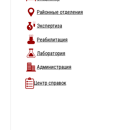
Районные отделения
Экспертиза
Реабилитация
Лаборатория
Администрация
Центр справок