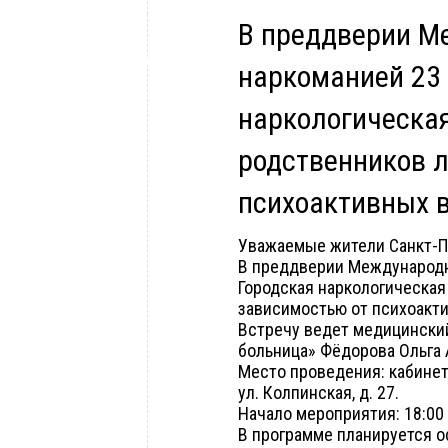
В преддверии М
наркоманией 23 
наркологическа
родственников л
психоактивных 
Уважаемые жители Санкт-П
В преддверии Международно
Городская наркологическая
зависимостью от психоакт
Встречу ведет медицинский
больница» Фёдорова Ольга 
Место проведения: кабинет
ул. Колпинская, д. 27.
Начало мероприятия: 18:00 
В программе планируется 