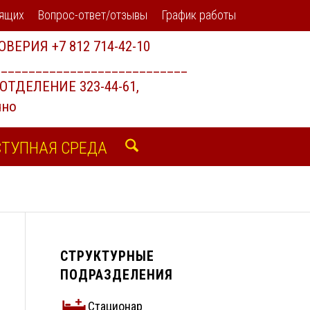
дящих
Вопрос-ответ/отзывы
График работы
ТУПНАЯ СРЕДА
СТРУКТУРНЫЕ
ПОДРАЗДЕЛЕНИЯ
Стационар