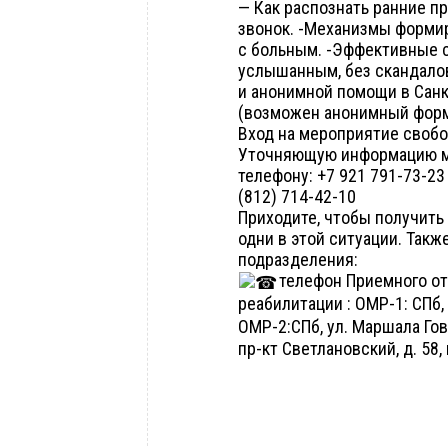
— Как распознать ранние п
звонок. -Механизмы формир
с больным. -Эффективные с
услышанным, без скандалов
и анонимной помощи в Санк
(возможен анонимный форм
Вход на мероприятие своб
Уточняющую информацию мо
телефону: +7 921 791-73-23
(812) 714-42-10
Приходите, чтобы получить
одни в этой ситуации. Так
подразделения:
телефон Приемного от
реабилитации : ОМР-1: СПб,
ОМР-2:СПб, ул. Маршала Гов
пр-кт Светлановский, д. 58,