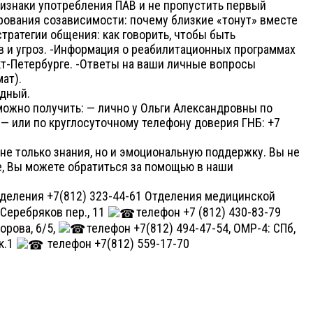
ризнаки употребления ПАВ и не пропустить первый
ования созависимости: почему близкие «тонут» вместе
тратегии общения: как говорить, чтобы быть
 и угроз. -Информация о реабилитационных программах
т-Петербурге. -Ответы на ваши личные вопросы
ат).
одный.
жно получить: — лично у Ольги Александровны по
 — или по круглосуточному телефону доверия ГНБ: +7
 не только знания, но и эмоциональную поддержку. Вы не
же, Вы можете обратиться за помощью в наши
деления +7(812) 323-44-61 Отделения медицинской
 Серебряков пер., 11
телефон +7 (812) 430-83-79
орова, 6/5,
телефон +7(812) 494-47-54, ОМР-4: СПб,
 к.1
телефон +7(812) 559-17-70