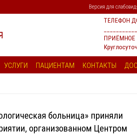
Версия для слабови
УСЛУГИ
ПАЦИЕНТАМ
КОНТАКТЫ
ДОС
ологическая больница» приняли
риятии, организованном Центром