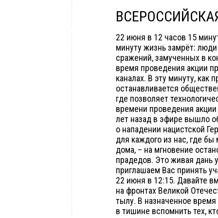
ВСЕРОССИЙСКА
22 июня в 12 часов 15 мин
минуту жизнь замрёт: люди
сражений, замученных в кон
время проведения акции пр
каналах. В эту минуту, как
останавливается обществен
где позволяет технологиче
времени проведения акции н
лет назад в эфире вышло о
о нападении нацистской Ге
для каждого из нас, где бы
дома, – на мгновение оста
прадедов. Это живая дань 
приглашаем Вас принять уч
22 июня в 12:15. Давайте в
на фронтах Великой Отечес
тылу. В назначенное время 
в тишине вспомнить тех, к