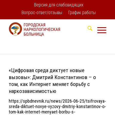
Версия для слабовидящих
Вопрос-ответ/отзывы
График работы
«Цифровая среда диктует новые
вызовы»: Дмитрий Константинов – о
том, как Интернет меняет борьбу с
наркозависимостью
https://spbdnevnik.ru/news/2026-06-25/tsifrovaya-
sreda-diktuet-novye-vyzovy-dmitriy-konstantinov-o-
tom-kak-internet-menyaet-borbu-s-