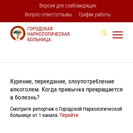
Версия для слабовидящих
Вопрос-ответ/отзывы
График работы
Курение, переедание, злоупотребление
алкоголем. Когда привычка превращается
в болезнь?
Смотрите репортаж о Городской Наркологической
больнице от 1 канала:
Перейти