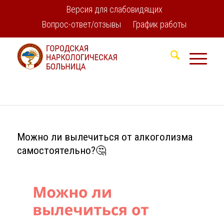
Версия для слабовидящих
Вопрос-ответ/отзывы
График работы
Можно ли вылечиться от алкоголизма
самостоятельно?🤔