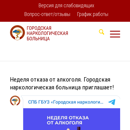
Версия для слабовидящих
Вопрос-ответ/отзывы
График работы
Неделя отказа от алкоголя. Городская
наркологическая больница приглашает!