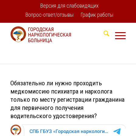
Версия для слабовидящих
Вопрос-ответ/отзывы
График работы
Обязательно ли нужно проходить
медкомиссию психиатра и нарколога
только по месту регистрации гражданина
для первичного получения
водительского удостоверения?