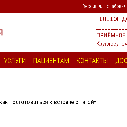
Версия для слабови
УСЛУГИ
ПАЦИЕНТАМ
КОНТАКТЫ
ДОС
как подготовиться к встрече с тягой»