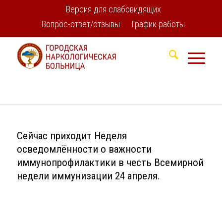
Версия для слабовидящих
Вопрос-ответ/отзывы
График работы
Сейчас приходит Неделя
осведомлённости о важности
иммунопрофилактики в честь Всемирной
недели иммунизации 24 апреля.