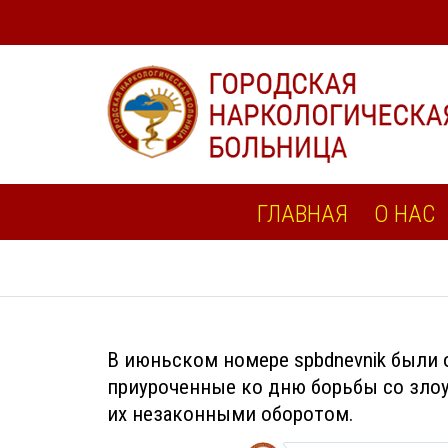
ГЛАВНАЯ
О НАС
В июньском номере spbdnevnik были
приуроченные ко дню борьбы со зло
их незаконными оборотом.