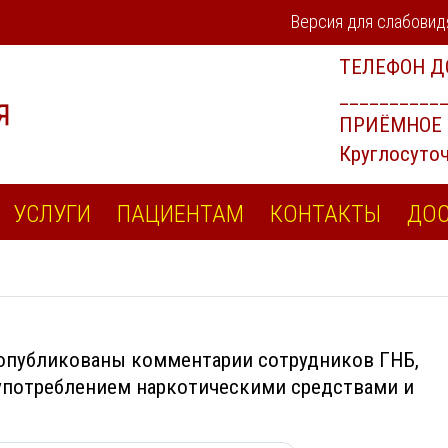
Версия для слабови
УСЛУГИ
ПАЦИЕНТАМ
КОНТАКТЫ
ДОС
 опубликованы комментарии сотрудников ГНБ,
употреблением наркотическими средствами и