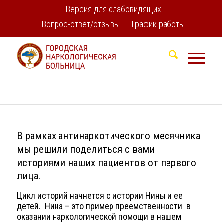
Версия для слабовидящих
Вопрос-ответ/отзывы
График работы
В рамках антинаркотического месячника
мы решили поделиться с вами
историями наших пациентов от первого
лица.
Цикл историй начнется с истории Нины и ее
детей.
Нина – это пример преемственности
в
оказании наркологической помощи в нашем