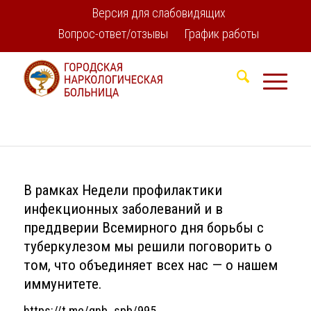
Версия для слабовидящих
Вопрос-ответ/отзывы
График работы
В рамках Недели профилактики
инфекционных заболеваний и в
преддверии Всемирного дня борьбы с
туберкулезом мы решили поговорить о
том, что объединяет всех нас — о нашем
иммунитете.
https://t.me/gnb_spb/995