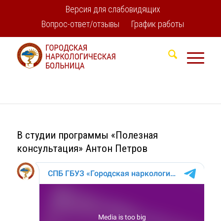
Версия для слабовидящих
Вопрос-ответ/отзывы
График работы
В студии программы «Полезная
консультация» Антон Петров