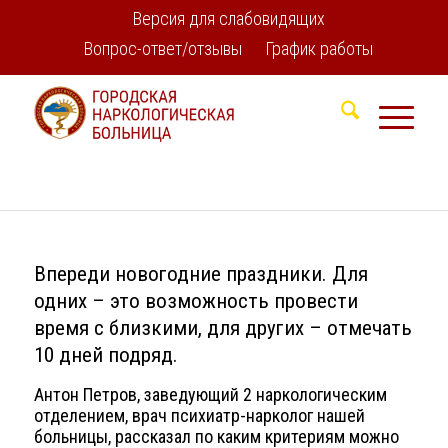
Версия для слабовидящих
Вопрос-ответ/отзывы
График работы
Впереди новогодние праздники. Для
одних – это возможность провести
время с близкими, для других – отмечать
10 дней подряд.
Антон Петров, заведующий 2 наркологическим
отделением, врач психиатр-нарколог нашей
больницы, рассказал по каким критериям можно