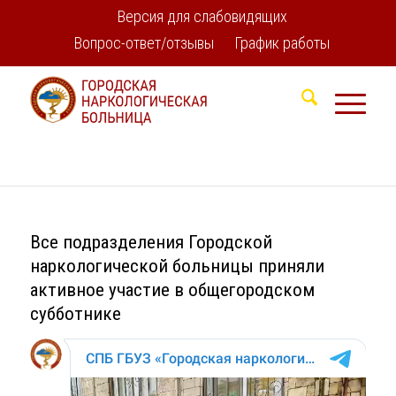
Версия для слабовидящих
Вопрос-ответ/отзывы
График работы
Все подразделения Городской
наркологической больницы приняли
активное участие в общегородском
субботнике