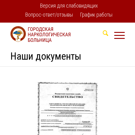
Версия для слабовидящих
Вопрос-ответ/отзывы
График работы
Наши документы