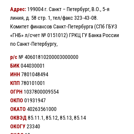
Адрес:
199004 г. Санкт – Петербург, В.О., 5-я
линия, д. 58 стр. 1, тел/факс 323-43-08.
Комитет финансов Санкт-Петербурга (СПб ГБУЗ
«ГНБ» л/счет № 0151012) ГРКЦ ГУ Банка России
по Санкт-Петербургу,
р/с
№ 40601810200003000000
БИК
044030001
ИНН
7801048494
КПП
780101001
ОГРН
1037800009554
ОКПО
01931947
ОКАТО
40263561000
ОКВЭД
85.11.1, 85.12, 85.13, 85.14
ОКОГУ
23340