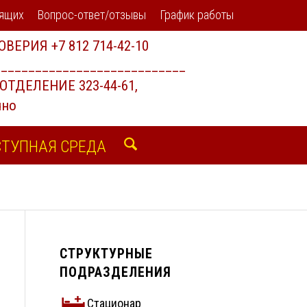
дящих
Вопрос-ответ/отзывы
График работы
ТУПНАЯ СРЕДА
СТРУКТУРНЫЕ
ПОДРАЗДЕЛЕНИЯ
Стационар