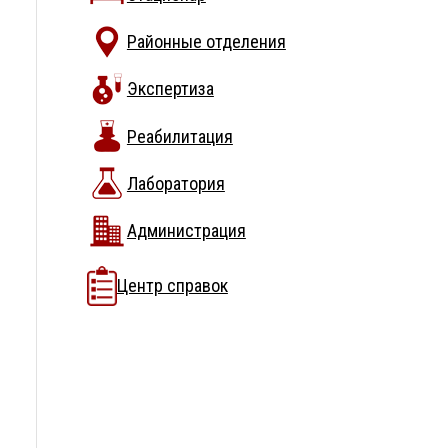
Районные отделения
Экспертиза
Реабилитация
Лаборатория
Администрация
Центр справок