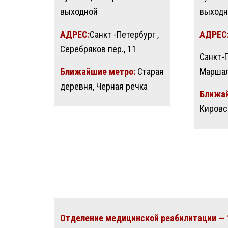
выходной
выходн
АДРЕС:
Санкт -Петербург ,
АДРЕС
Серебряков пер., 11
Санкт-П
Ближайшие метро:
Старая
Маршала
деревня, Черная речка
Ближай
Кировс
Отделение медицинской реабилитации — 1