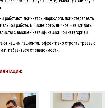
оустраиваются, образуют семьи, имеют устойчивую
.
ии работают психиатры-наркологи, психотерапевты,
иальной работе. В числе сотрудников – кандидаты
иалисты с высшей квалификационной категорией.
гают нашим пациентам эффективно строить трезвую
м и избавиться от зависимости!
ИЛИТАЦИИ: