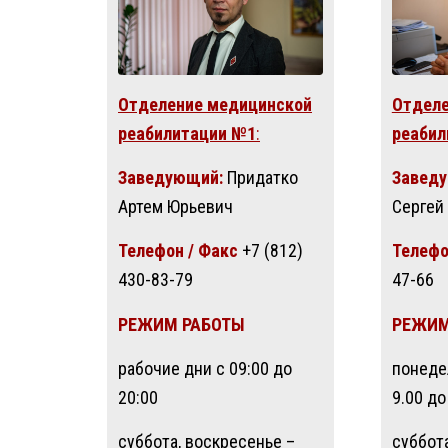
Отделение медицинской
Отделе
реабилитации №1
:
реабил
Заведующий:
Придатко
Завед
Артем Юрьевич
Сергей
Телефон / Факс
+7 (812)
Телефо
430-83-79
47-66
РЕЖИМ РАБОТЫ
РЕЖИМ
рабочие дни с 09:00 до
понеде
20:00
9.00 до
суббота, воскресенье –
суббот