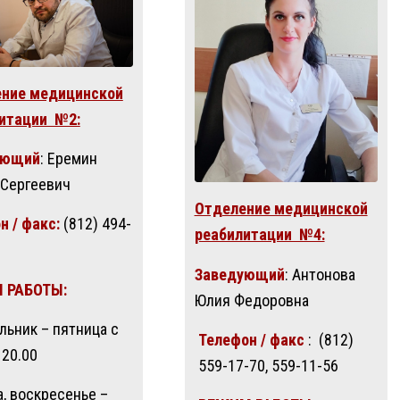
ние медицинской
итации №2:
ующий
: Еремин
 Сергеевич
Отделение медицинской
н / факс:
(812) 494-
реабилитации №4:
Заведующий
: Антонова
 РАБОТЫ:
Юлия Федоровна
льник – пятница с
Телефон / факс
: (812)
 20.00
559-17-70, 559-11-56
а, воскресенье –