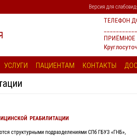
Версия для слабови
УСЛУГИ
ПАЦИЕНТАМ
КОНТАКТЫ
ДОС
тации
ДИЦИНСКОЙ РЕАБИЛИТАЦИИ
ются структурными подразделениями СПб ГБУЗ «ГНБ»,