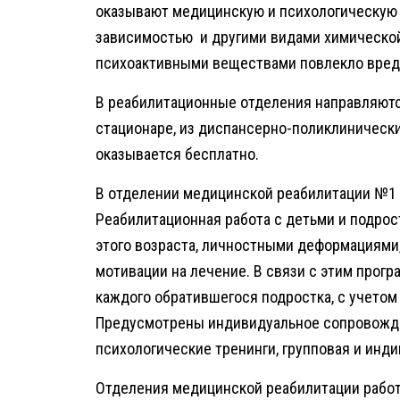
оказывают медицинскую и психологическую 
зависимостью и другими видами химической 
психоактивными веществами повлекло вред 
В реабилитационные отделения направляютс
стационаре, из диспансерно-поликлиническ
оказывается бесплатно.
В отделении медицинской реабилитации №1
Реабилитационная работа с детьми и подро
этого возраста, личностными деформациями
мотивации на лечение. В связи с этим прог
каждого обратившегося подростка, с учетом
Предусмотрены индивидуальное сопровожде
психологические тренинги, групповая и инд
Отделения медицинской реабилитации работ