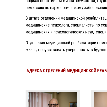
социально активной жизни: обучаются, труд
ремиссию по наркологическому заболеванию
В штате отделений медицинской реабилитац
медицинские психологи, специалисты по соц
медицинских и психологических наук, спец
Отделения медицинской реабилитации помо
жизнь, почувствовать уверенность в будуще
АДРЕСА ОТДЕЛЕНИЙ МЕДИЦИНСКОЙ РЕАБ