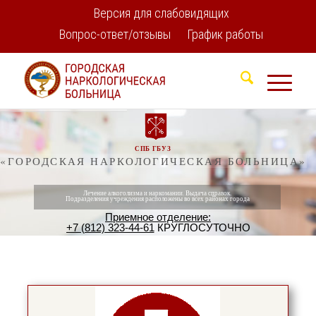
Версия для слабовидящих
Вопрос-ответ/отзывы
График работы
СПБ ГБУЗ
«ГОРОДСКАЯ НАРКОЛОГИЧЕСКАЯ БОЛЬНИЦА»
Лечение алкоголизма и наркомании. Выдача справок.
Подразделения учреждения расположены во всех районах города
Приемное отделение:
+7 (812) 323-44-61
КРУГЛОСУТОЧНО