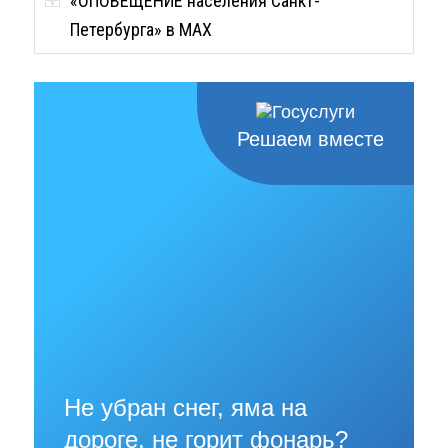
«ОПОВЕЩЕНИЕ населения Санкт-
Петербурга» в MAX
Решаем вместе
Не убран снег, яма на
дороге, не горит фонарь?