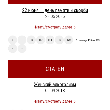
22 июня — день памяти и скорби
22.06.2025
Читать/смотреть далее
«
‹
116
117
118
119
120
Страница 118 из 225
›
»
СТАТЬИ
Женский алкоголизм
06.09.2018
Читать/смотреть далее