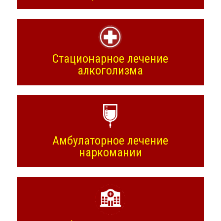
Стационарное лечение
алкоголизма
Амбулаторное лечение
наркомании