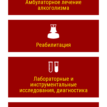
Амбулаторное лечение
алкоголизма
Реабилитация
Лабораторные и
инструментальные
исследования, диагностика