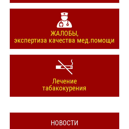
ЖАЛОБЫ,
экспертиза качества мед.помощи
Лечение
табакокурения
НОВОСТИ