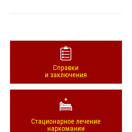
Справки
и заключения
Стационарное лечение
наркомании