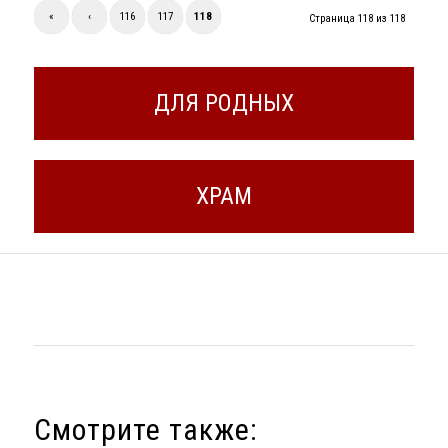
«
‹
116
117
118
Страница 118 из 118
ДЛЯ РОДНЫХ
ХРАМ
Смотрите также: