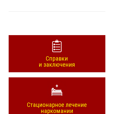
Справки
и заключения
Стационарное лечение
наркомании