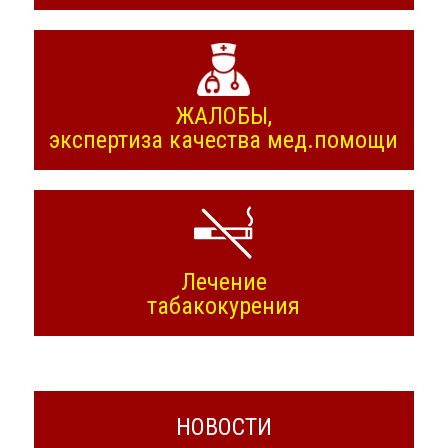
ЖАЛОБЫ,
экспертиза качества мед.помощи
Лечение
табакокурения
НОВОСТИ