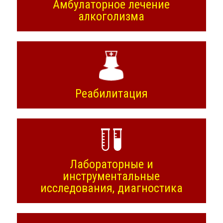
Амбулаторное лечение
алкоголизма
Реабилитация
Лабораторные и
инструментальные
исследования, диагностика