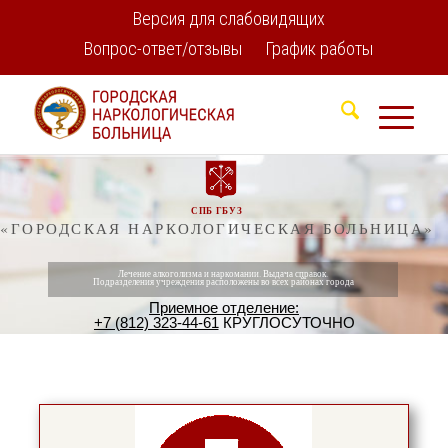
Версия для слабовидящих
Вопрос-ответ/отзывы
График работы
СПБ ГБУЗ
«ГОРОДСКАЯ НАРКОЛОГИЧЕСКАЯ БОЛЬНИЦА»
Лечение алкоголизма и наркомании. Выдача справок.
Подразделения учреждения расположены во всех районах города
Приемное отделение:
+7 (812) 323-44-61
КРУГЛОСУТОЧНО