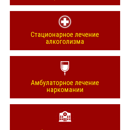
Стационарное лечение
алкоголизма
Амбулаторное лечение
наркомании