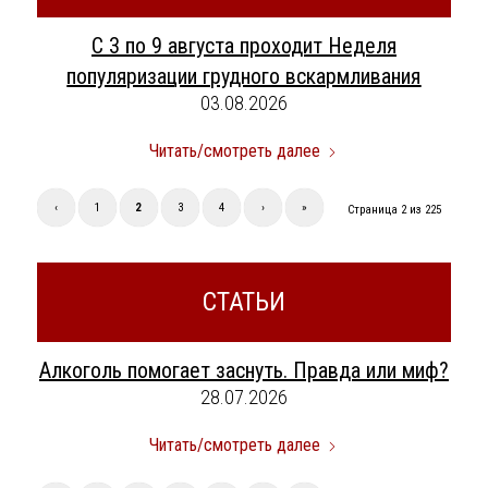
С 3 по 9 августа проходит Неделя
популяризации грудного вскармливания
03.08.2026
Читать/смотреть далее
‹
1
2
3
4
›
»
Страница 2 из 225
СТАТЬИ
Алкоголь помогает заснуть. Правда или миф?
28.07.2026
Читать/смотреть далее