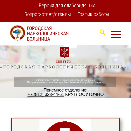
Версия для слабовидящих
Вопрос-ответ/отзывы
График работы
СПБ ГБУЗ
«ГОРОДСКАЯ НАРКОЛОГИЧЕСКАЯ БОЛЬНИЦА»
Лечение алкоголизма и наркомании. Выдача справок.
Подразделения учреждения расположены во всех районах города
Приемное отделение:
+7 (812) 323-44-61
КРУГЛОСУТОЧНО