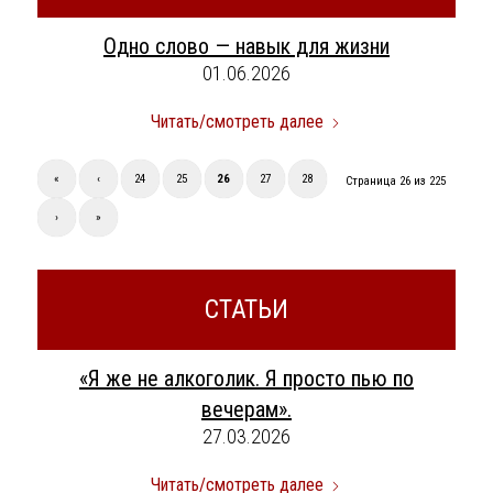
Одно слово — навык для жизни
01.06.2026
Читать/смотреть далее
«
‹
24
25
26
27
28
Страница 26 из 225
›
»
СТАТЬИ
«Я же не алкоголик. Я просто пью по
вечерам».
27.03.2026
Читать/смотреть далее