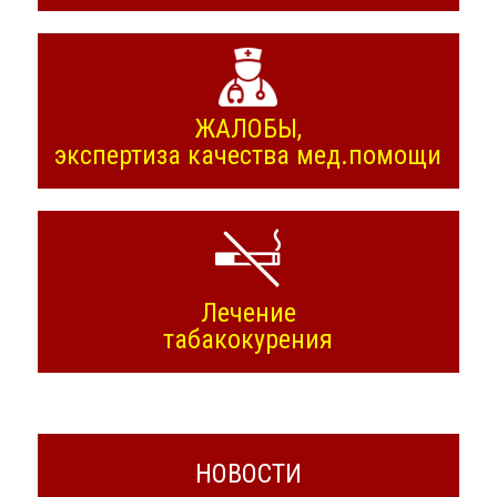
ЖАЛОБЫ,
экспертиза качества мед.помощи
Лечение
табакокурения
НОВОСТИ