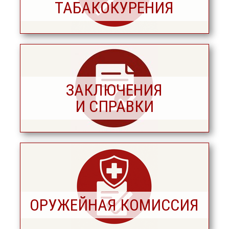
ТАБАКОКУРЕНИЯ
ЗАКЛЮЧЕНИЯ
И СПРАВКИ
ОРУЖЕЙНАЯ КОМИССИЯ