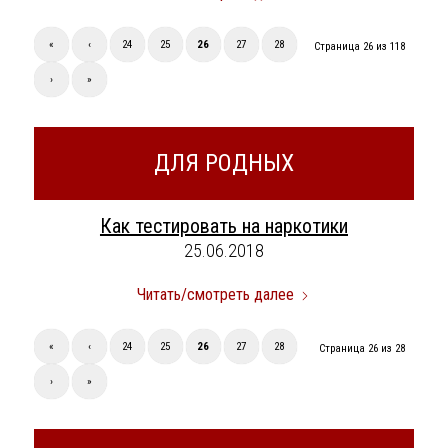
«
‹
24
25
26
27
28
Страница 26 из 118
›
»
ДЛЯ РОДНЫХ
Как тестировать на наркотики
25.06.2018
Читать/смотреть далее
«
‹
24
25
26
27
28
Страница 26 из 28
›
»