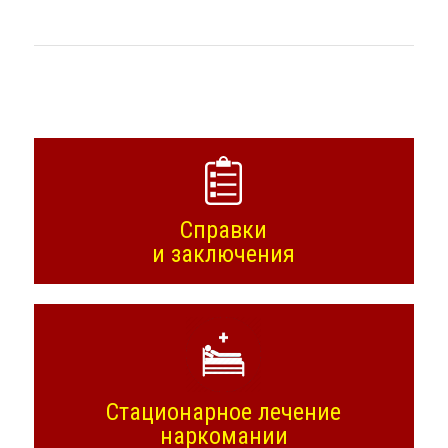
Справки
и заключения
Стационарное лечение
наркомании