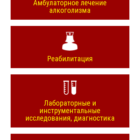
Амбулаторное лечение
алкоголизма
Реабилитация
Лабораторные и
инструментальные
исследования, диагностика