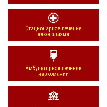
Стационарное лечение
алкоголизма
Амбулаторное лечение
наркомании