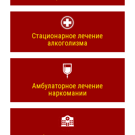
Стационарное лечение
алкоголизма
Амбулаторное лечение
наркомании