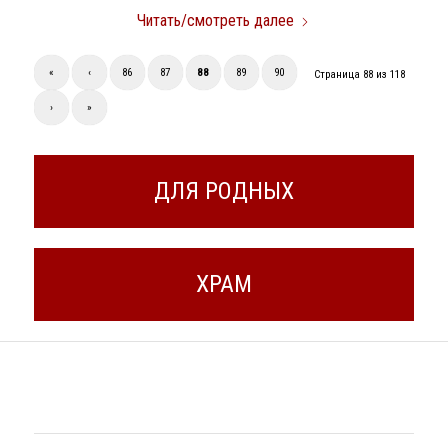
Читать/смотреть далее
«
‹
86
87
88
89
90
Страница 88 из 118
›
»
ДЛЯ РОДНЫХ
ХРАМ