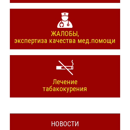
ЖАЛОБЫ,
экспертиза качества мед.помощи
Лечение
табакокурения
НОВОСТИ