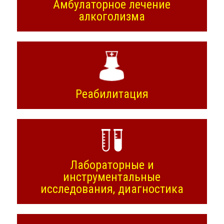
Амбулаторное лечение
алкоголизма
Реабилитация
Лабораторные и
инструментальные
исследования, диагностика