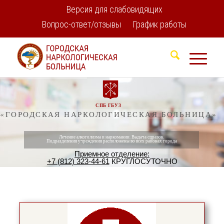
Версия для слабовидящих
Вопрос-ответ/отзывы
График работы
СПБ ГБУЗ
«ГОРОДСКАЯ НАРКОЛОГИЧЕСКАЯ БОЛЬНИЦА»
Лечение алкоголизма и наркомании. Выдача справок.
Подразделения учреждения расположены во всех районах города
Приемное отделение:
+7 (812) 323-44-61
КРУГЛОСУТОЧНО