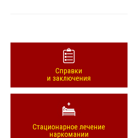
Справки
и заключения
Стационарное лечение
наркомании