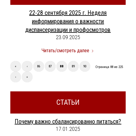
22-28 сентября 2025 г. Неделя
информирования о важности
диспансеризации и профосмотров
23.09.2025
Читать/смотреть далее
«
‹
86
87
88
89
90
Страница 88 из 225
›
»
СТАТЬИ
Почему важно сбалансированно питаться?
17.01.2025